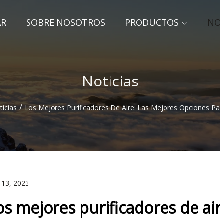
AR
SOBRE NOSOTROS
PRODUCTOS
NO
Noticias
/
ticias
Los Mejores Purificadores De Aire: Las Mejores Opciones P
 13, 2023
os mejores purificadores de ai