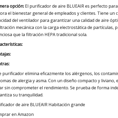
mera opción:
El purificador de aire BLUEAIR es perfecto par
ora el bienestar general de empleados y clientes. Tiene un c
ocidad del ventilador para garantizar una calidad de aire óp
filtración mecánica con la carga electrostática de partículas
enciosa que la filtración HEPA tradicional sola.
acterísticas:
tajas:
tras:
e purificador elimina eficazmente los alérgenos, los contamina
tomas de alergia y asma. Con un diseño compacto y liviano, e
ar sin comprometer el rendimiento. Se prueba de forma inde
antiza su tranquilidad.
ificador de aire BLUEAIR Habitación grande
mprar en Amazon