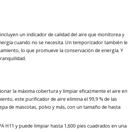
incluyen un indicador de calidad del aire que monitorea y
o energía cuando no se necesita. Un temporizador también le
namiento, lo que promueve la conservación de energía. Y
ranquilidad.
ionar la máxima cobertura y limpiar eficazmente el aire en
nto, este purificador de aire elimina el 99,9 % de las
caspa de mascotas, polvo y más, con un tamaño de hasta
HEPA H11 y puede limpiar hasta 1,600 pies cuadrados en una