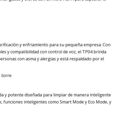
purificación y enfriamiento para su pequeña empresa. Con
es y compatibilidad con control de voz, el TP04 brinda
personas con asma y alergias y está respaldado por el
 torre
da y potente diseñada para limpiar de manera inteligente
ive, funciones inteligentes como Smart Mode y Eco Mode, y