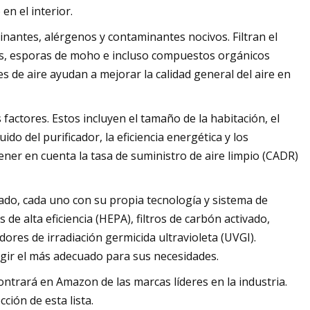
en el interior.
inantes, alérgenos y contaminantes nocivos. Filtran el
tas, esporas de moho e incluso compuestos orgánicos
es de aire ayudan a mejorar la calidad general del aire en
 factores. Estos incluyen el tamaño de la habitación, el
ido del purificador, la eficiencia energética y los
ner en cuenta la tasa de suministro de aire limpio (CADR)
cado, cada uno con su propia tecnología y sistema de
s de alta eficiencia (HEPA), filtros de carbón activado,
ores de irradiación germicida ultravioleta (UVGI).
egir el más adecuado para sus necesidades.
ontrará en Amazon de las marcas líderes en la industria.
ción de esta lista.