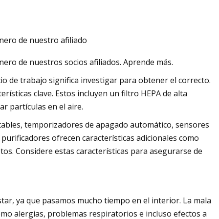
nero de nuestro afiliado
nero de nuestros socios afiliados. Aprende más.
o de trabajo significa investigar para obtener el correcto.
erísticas clave. Estos incluyen un filtro HEPA de alta
r partículas en el aire.
ustables, temporizadores de apagado automático, sensores
s purificadores ofrecen características adicionales como
tos. Considere estas características para asegurarse de
nestar, ya que pasamos mucho tiempo en el interior. La mala
omo alergias, problemas respiratorios e incluso efectos a