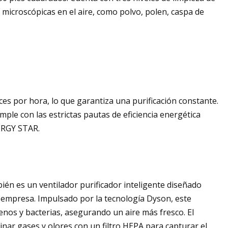
s microscópicas en el aire, como polvo, polen, caspa de
veces por hora, lo que garantiza una purificación constante.
mple con las estrictas pautas de eficiencia energética
NERGY STAR.
ién es un ventilador purificador inteligente diseñado
 empresa. Impulsado por la tecnología Dyson, este
enos y bacterias, asegurando un aire más fresco. El
inar gases y olores con un filtro HEPA para capturar el