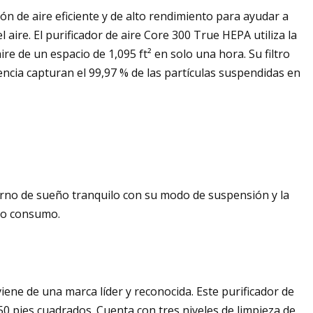
ión de aire eficiente y de alto rendimiento para ayudar a
l aire. El purificador de aire Core 300 True HEPA utiliza la
ire de un espacio de 1,095 ft² en solo una hora. Su filtro
iencia capturan el 99,97 % de las partículas suspendidas en
torno de sueño tranquilo con su modo de suspensión y la
ajo consumo.
ene de una marca líder y reconocida. Este purificador de
0 pies cuadrados. Cuenta con tres niveles de limpieza de