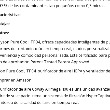
97 % de los contaminantes tan pequeños como 0,3 micras.
acterísticas:
tajas:
tras:
Dyson Pure Cool, TP04, ofrece capacidades inteligentes de 
ormes de contaminación en tiempo real, modos personalizabl
veniencia y comodidad personalizada. Está certificado para 
lo de aprobación Parent Tested Parent Approved.
on Pure Cool, TP04: purificador de aire HEPA y ventilador de
mprar en Amazon
purificador de aire Coway Airmega 400 es una unidad avanza
aire de su espacio. tiene un sistema de filtración HyperCapt
itoreo de la calidad del aire en tiempo real.