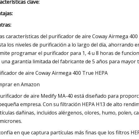
acterísticas clave:
tajas:
tras:
as características del purificador de aire Coway Airmega 400 
sta los niveles de purificación a lo largo del día, ahorrand
mite programar el purificador para 1, 4 u 8 horas de funcio
 una garantía limitada del fabricante de 5 años para mayor t
ificador de aire Coway Airmega 400 True HEPA
mprar en Amazon
purificador de aire Medify MA-40 está diseñado para proporc
pequeña empresa. Con su filtración HEPA H13 de alto rendimie
tículas dañinas, incluidos alérgenos, olores, humo, polen, 
 micrones.
confía en que captura partículas más finas que los filtros 