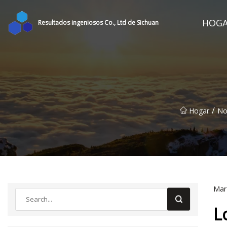
HOG
Resultados ingeniosos Co., Ltd de Sichuan
/
Hogar
No
Mar
L