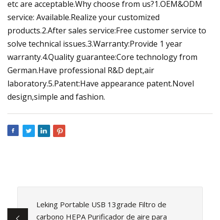
etc are acceptable.Why choose from us?1.OEM&ODM
service: Available.Realize your customized
products.2.After sales service:Free customer service to
solve technical issues.3.Warranty:Provide 1 year
warranty.4.Quality guarantee:Core technology from
German.Have professional R&D dept,air
laboratory.5.Patent:Have appearance patent.Novel
design,simple and fashion.
Leking Portable USB 13grade Filtro de
carbono HEPA Purificador de aire para