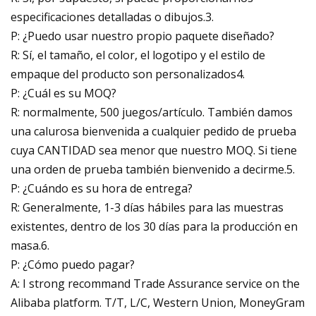
especificaciones detalladas o dibujos.3.
P: ¿Puedo usar nuestro propio paquete diseñado?
R: Sí, el tamaño, el color, el logotipo y el estilo de
empaque del producto son personalizados4.
P: ¿Cuál es su MOQ?
R: normalmente, 500 juegos/artículo. También damos
una calurosa bienvenida a cualquier pedido de prueba
cuya CANTIDAD sea menor que nuestro MOQ. Si tiene
una orden de prueba también bienvenido a decirme.5.
P: ¿Cuándo es su hora de entrega?
R: Generalmente, 1-3 días hábiles para las muestras
existentes, dentro de los 30 días para la producción en
masa.6.
P: ¿Cómo puedo pagar?
A: I strong recommand Trade Assurance service on the
Alibaba platform. T/T, L/C, Western Union, MoneyGram