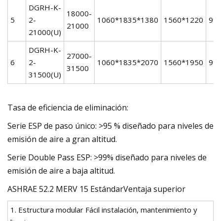
DGRH-K-
18000-
5
2-
1060*1835*1380
1560*1220
99
21000
21000(U)
DGRH-K-
27000-
6
2-
1060*1835*2070
1560*1950
99
31500
31500(U)
Tasa de eficiencia de eliminación:
Serie ESP de paso único: >95 % diseñado para niveles de
emisión de aire a gran altitud.
Serie Double Pass ESP: >99% diseñado para niveles de
emisión de aire a baja altitud.
ASHRAE 52.2 MERV 15 EstándarVentaja superior
1. Estructura modular Fácil instalación, mantenimiento y