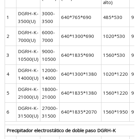
alto)
DGRH-K-
3000-
1
640*765*690
485*530
95
3500(U)
3500
DGRH-K-
6000-
2
640*1300*690
1020*530
95
7000(U)
7000
DGRH-K-
9000-
3
640*1835*690
1560*530
95
10500(U)
10500
DGRH-K-
12000-
4
640*1300*1380
1020*1220
95
14000(U)
14000
DGRH-K-
18000-
5
640*1835*1380
1560*1220
95
21000(U)
21000
DGRH-K-
27000-
6
640*1835*2070
1560*1950
95
31500(U)
31500
Precipitador electrostático de doble paso DGRH-K