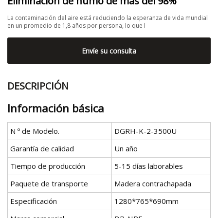
Eliminación de humo de más del 98%
La contaminación del aire está reduciendo la esperanza de vida mundial
en un promedio de 1,8 años por persona, lo que l
Envíe su consulta
DESCRIPCIÓN
Información básica
N º de Modelo.
DGRH-K-2-3500U
Garantía de calidad
Un año
Tiempo de producción
5-15 días laborables
Paquete de transporte
Madera contrachapada
Especificación
1280*765*690mm