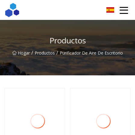
Resultados ingeniosos Co., Ltd de Sichuan
Productos
/
/
Hogar
Productos
Purificador De Aire De Escritorio